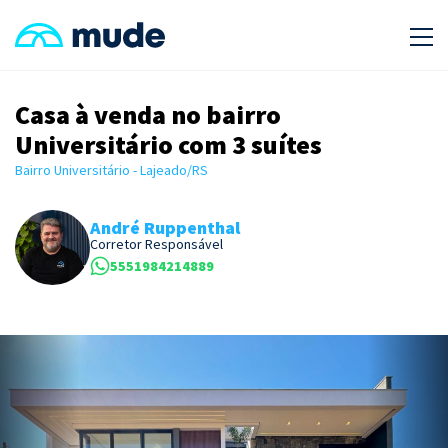
Casa à venda no bairro
Universitário com 3 suítes
Bairro Universitário - Lajeado/RS
André Ruppenthal
Corretor Responsável
5551984214889