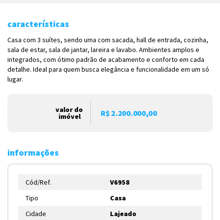
características
Casa com 3 suítes, sendo uma com sacada, hall de entrada, cozinha,
sala de estar, sala de jantar, lareira e lavabo. Ambientes amplos e
integrados, com ótimo padrão de acabamento e conforto em cada
detalhe. Ideal para quem busca elegância e funcionalidade em um só
lugar.
valor do
R$ 2.200.000,00
imóvel
informações
Cód/Ref.
V6958
Tipo
Casa
Cidade
Lajeado