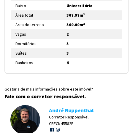
Bairro
Universitário
Área total
307.97m²
Área do terreno
360.00m²
Vagas
2
Dormitórios
3
Suítes
3
Banheiros
4
Gostaria de mais informações sobre este imóvel?
Fale com o corretor responsável.
André Ruppenthal
Corretor Responsável
CRECI: 45582F