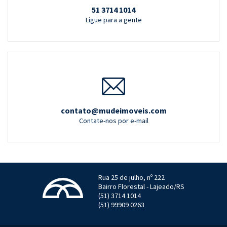
51 3714 1014
Ligue para a gente
contato@mudeimoveis.com
Contate-nos por e-mail
Rua 25 de julho, nº 222
Bairro Florestal - Lajeado/RS
(51) 3714 1014
(51) 99909 0263