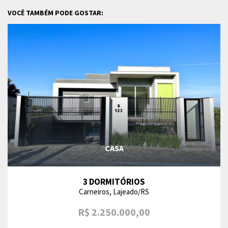
VOCÊ TAMBÉM PODE GOSTAR:
CASA
3 DORMITÓRIOS
Carneiros, Lajeado/RS
R$ 2.250.000,00