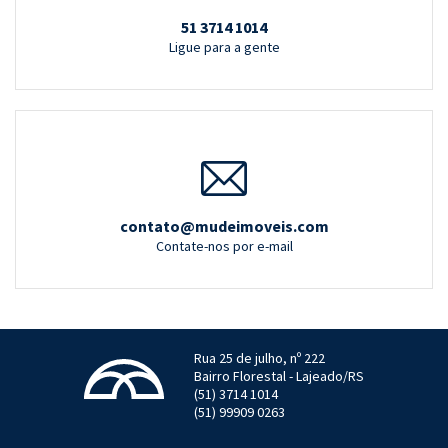
51 3714 1014
Ligue para a gente
contato@mudeimoveis.com
Contate-nos por e-mail
Rua 25 de julho, nº 222
Bairro Florestal - Lajeado/RS
(51) 3714 1014
(51) 99909 0263