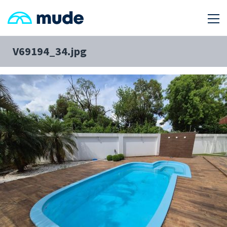
V69194_34.jpg