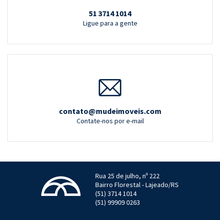
51 3714 1014
Ligue para a gente
contato@mudeimoveis.com
Contate-nos por e-mail
Rua 25 de julho, nº 222
Bairro Florestal - Lajeado/RS
(51) 3714 1014
(51) 99909 0263