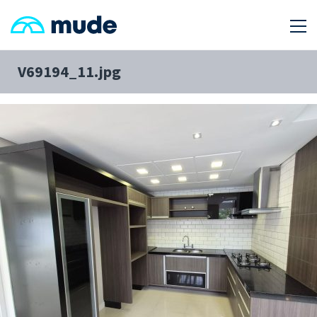
V69194_11.jpg