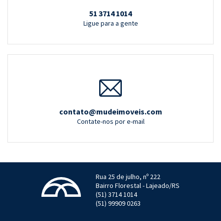
51 3714 1014
Ligue para a gente
contato@mudeimoveis.com
Contate-nos por e-mail
Rua 25 de julho, nº 222
Bairro Florestal - Lajeado/RS
(51) 3714 1014
(51) 99909 0263