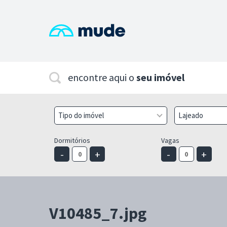
encontre aqui o
seu imóvel
Tipo do imóvel
Lajeado
Dormitórios
Vagas
-
+
-
+
V10485_7.jpg