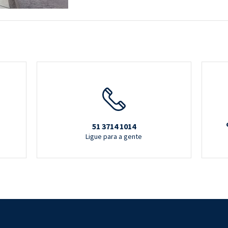
51 3714 1014
Ligue para a gente