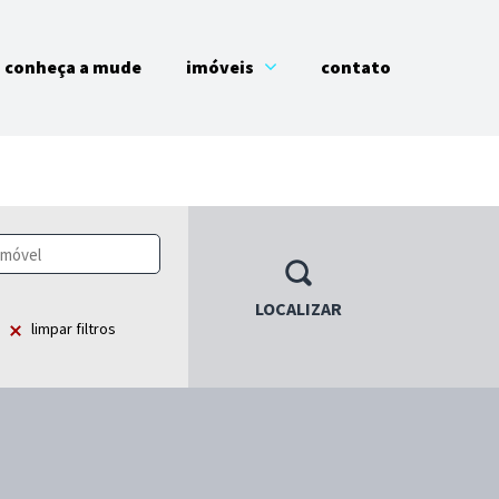
conheça a mude
imóveis
contato
LOCALIZAR
limpar filtros