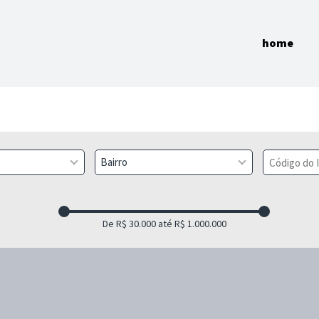
home
Bairro