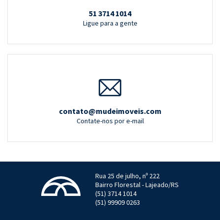
51 3714 1014
Ligue para a gente
contato@mudeimoveis.com
Contate-nos por e-mail
Rua 25 de julho, nº 222
Bairro Florestal - Lajeado/RS
(51) 3714 1014
(51) 99909 0263