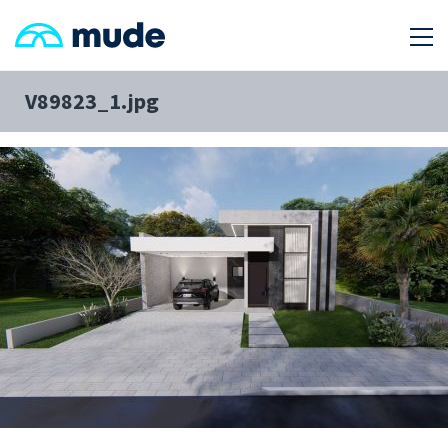
V89823_1.jpg