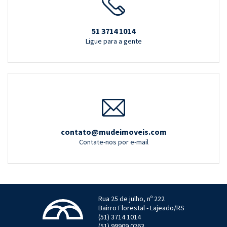
51 3714 1014
Ligue para a gente
contato@mudeimoveis.com
Contate-nos por e-mail
Rua 25 de julho, nº 222
Bairro Florestal - Lajeado/RS
(51) 3714 1014
(51) 99909 0263