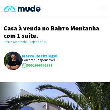
Casa à venda no Bairro Montanha
com 1 suíte.
Bairro Montanha - Lajeado/RS
Marco Reckziegel
Corretor Responsável
5551999501181