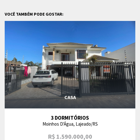
VOCÊ TAMBÉM PODE GOSTAR:
CASA
3 DORMITÓRIOS
Moinhos D'Água, Lajeado/RS
R$ 1.590.000,00