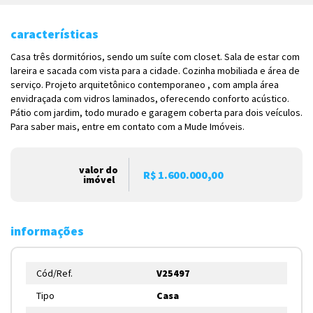
características
Casa três dormitórios, sendo um suíte com closet. Sala de estar com
lareira e sacada com vista para a cidade. Cozinha mobiliada e área de
serviço. Projeto arquitetônico contemporaneo , com ampla área
envidraçada com vidros laminados, oferecendo conforto acústico.
Pátio com jardim, todo murado e garagem coberta para dois veículos.
Para saber mais, entre em contato com a Mude Imóveis.
valor do
R$ 1.600.000,00
imóvel
informações
Cód/Ref.
V25497
Tipo
Casa