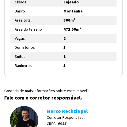
Cidade
Lajeado
Bairro
Montanha
Área total
300m²
Área do terreno
472.00m²
Vagas
2
Dormitórios
3
Suítes
1
Banheiros
3
Gostaria de mais informações sobre este imóvel?
Fale com o corretor responsável.
Marco Reckziegel
Corretor Responsável
CRECI: 69441