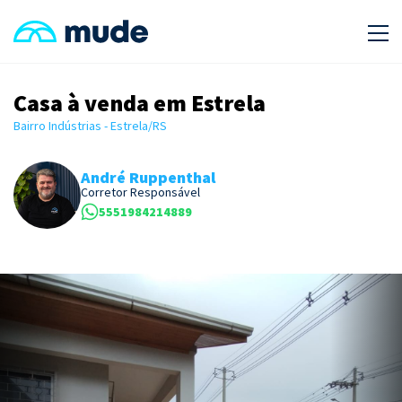
Casa à venda em Estrela
Bairro Indústrias - Estrela/RS
André Ruppenthal
Corretor Responsável
5551984214889