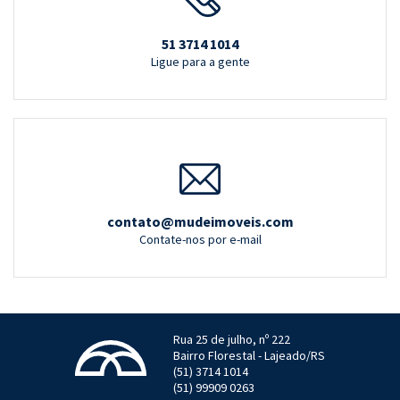
51 3714 1014
Ligue para a gente
contato@mudeimoveis.com
Contate-nos por e-mail
Rua 25 de julho, nº 222
Bairro Florestal - Lajeado/RS
(51) 3714 1014
(51) 99909 0263