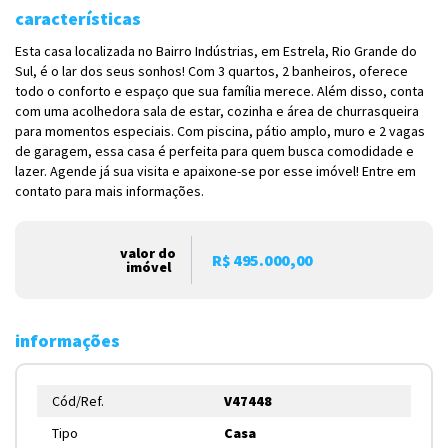
características
Esta casa localizada no Bairro Indústrias, em Estrela, Rio Grande do
Sul, é o lar dos seus sonhos! Com 3 quartos, 2 banheiros, oferece
todo o conforto e espaço que sua família merece. Além disso, conta
com uma acolhedora sala de estar, cozinha e área de churrasqueira
para momentos especiais. Com piscina, pátio amplo, muro e 2 vagas
de garagem, essa casa é perfeita para quem busca comodidade e
lazer. Agende já sua visita e apaixone-se por esse imóvel! Entre em
contato para mais informações.
valor do
R$ 495.000,00
imóvel
informações
Cód/Ref.
V47448
Tipo
Casa