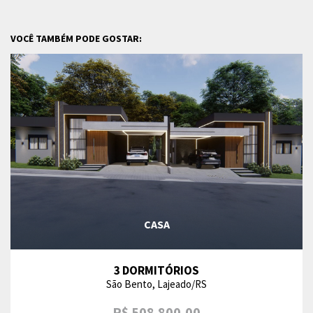
VOCÊ TAMBÉM PODE GOSTAR:
CASA
3 DORMITÓRIOS
São Bento, Lajeado/RS
R$ 508.800,00