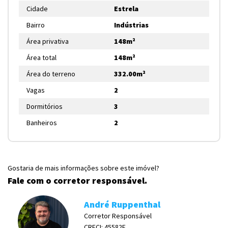
Cidade
Estrela
Bairro
Indústrias
Área privativa
148m²
Área total
148m²
Área do terreno
332.00m²
Vagas
2
Dormitórios
3
Banheiros
2
Gostaria de mais informações sobre este imóvel?
Fale com o corretor responsável.
André Ruppenthal
Corretor Responsável
CRECI: 45582F