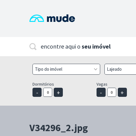
encontre aqui o
seu imóvel
Tipo do imóvel
Lajeado
Dormitórios
Vagas
-
+
-
+
V34296_2.jpg