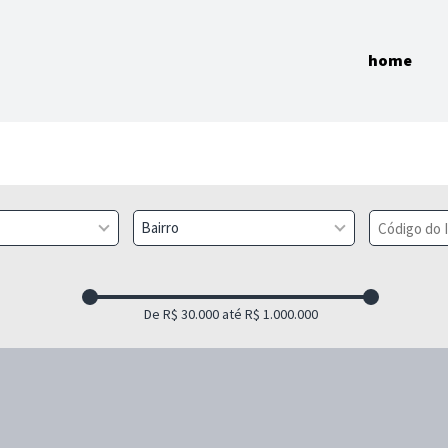
home
Bairro