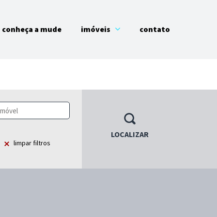
conheça a mude
imóveis
contato
LOCALIZAR
limpar filtros