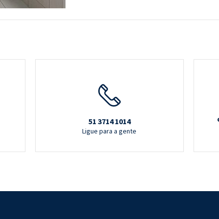
51 3714 1014
Ligue para a gente