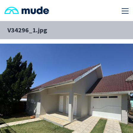
V34296_1.jpg