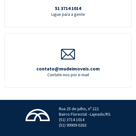
51 3714 1014
Ligue para a gente
contato@mudeimoveis.com
Contate-nos por e-mail
Rua 25 de julho, nº 222
Bairro Florestal - Lajeado/RS
(51) 3714 1014
(51) 99909 0263