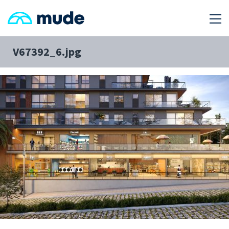
V67392_6.jpg