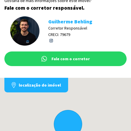
Gostaria de mais informações sobre este imóvel?
Fale com o corretor responsável.
Guilherme Behling
Corretor Responsável
CRECI: 79679
Fale com o corretor
localização do imóvel