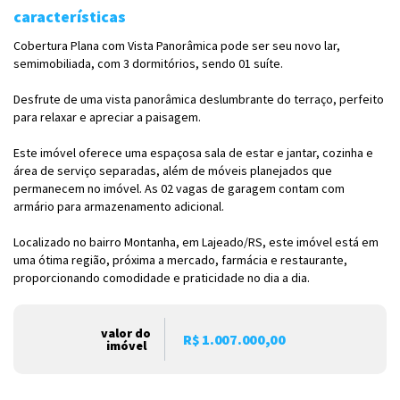
características
Cobertura Plana com Vista Panorâmica pode ser seu novo lar,
semimobiliada, com 3 dormitórios, sendo 01 suíte.
Desfrute de uma vista panorâmica deslumbrante do terraço, perfeito
para relaxar e apreciar a paisagem.
Este imóvel oferece uma espaçosa sala de estar e jantar, cozinha e
área de serviço separadas, além de móveis planejados que
permanecem no imóvel. As 02 vagas de garagem contam com
armário para armazenamento adicional.
Localizado no bairro Montanha, em Lajeado/RS, este imóvel está em
uma ótima região, próxima a mercado, farmácia e restaurante,
proporcionando comodidade e praticidade no dia a dia.
valor do
R$ 1.007.000,00
imóvel