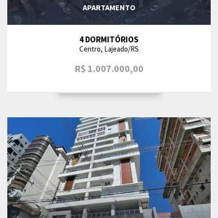
APARTAMENTO
4 DORMITÓRIOS
Centro, Lajeado/RS
R$ 1.007.000,00