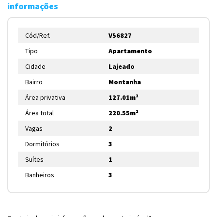
informações
Cód/Ref.
V56827
Tipo
Apartamento
Cidade
Lajeado
Bairro
Montanha
Área privativa
127.01m²
Área total
220.55m²
Vagas
2
Dormitórios
3
Suítes
1
Banheiros
3