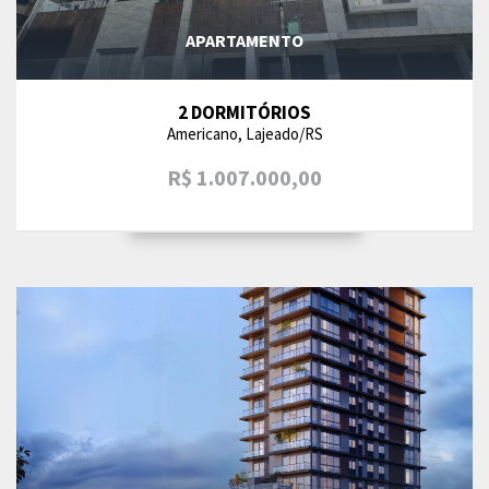
APARTAMENTO
2 DORMITÓRIOS
Americano, Lajeado/RS
R$ 1.007.000,00