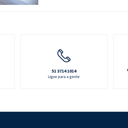
51 3714 1014
Ligue para a gente