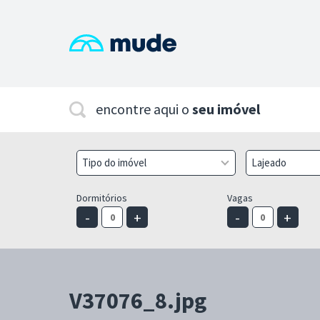
encontre aqui o
seu imóvel
Tipo do imóvel
Lajeado
Dormitórios
Vagas
-
+
-
+
V37076_8.jpg