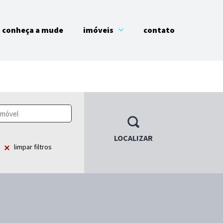
conheça a mude
imóveis
contato
LOCALIZAR
limpar filtros