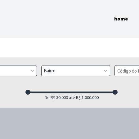
home
Bairro