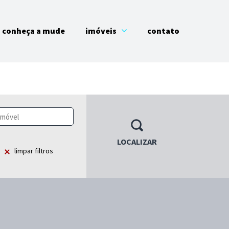
conheça a mude
imóveis
contato
LOCALIZAR
limpar filtros