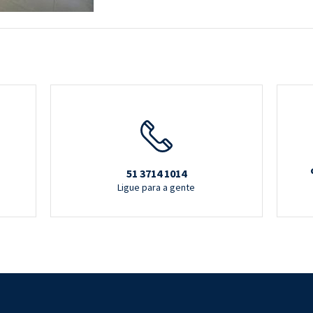
51 3714 1014
Ligue para a gente