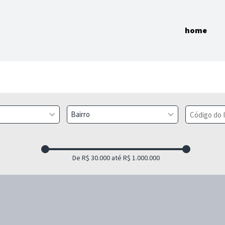
home
Bairro