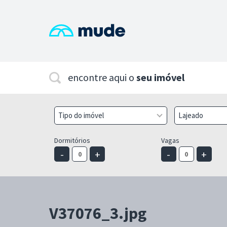
encontre aqui o
seu imóvel
Tipo do imóvel
Lajeado
Dormitórios
Vagas
-
+
-
+
V37076_3.jpg