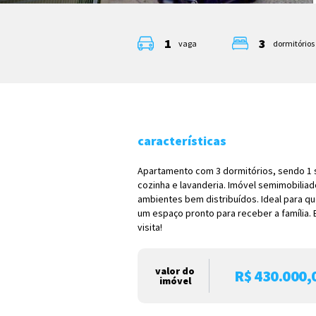
1
3
vaga
dormitórios 
características
Apartamento com 3 dormitórios, sendo 1 suí
cozinha e lavanderia. Imóvel semimobilia
ambientes bem distribuídos. Ideal para q
um espaço pronto para receber a família.
visita!
valor do
R$ 430.000,
imóvel