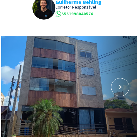
Guilherme Behling
Corretor Responsável
5551998040576