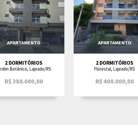
APARTAMENTO
APARTAMENTO
2 DORMITÓRIOS
2 DORMITÓRIOS
ardim Botânico, Lajeado/RS
Florestal, Lajeado/RS
R$ 380.000,00
R$ 400.000,00