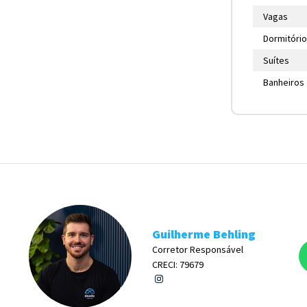
Vagas
Dormitóri
Suítes
Banheiros
Guilherme Behling
Corretor Responsável
CRECI: 79679