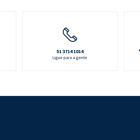
51 3714 1014
Ligue para a gente