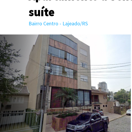
suíte
Bairro Centro - Lajeado/RS