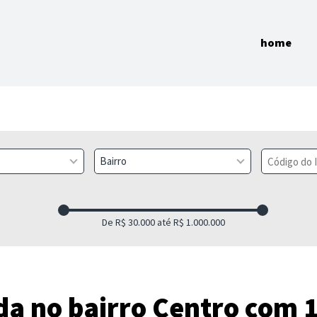
home
Bairro
a no bairro Centro com 