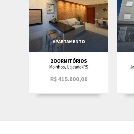
APARTAMENTO
2 DORMITÓRIOS
Moinhos, Lajeado/RS
J
R$ 415.000,00