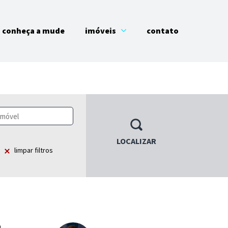
conheça a mude
imóveis
contato
LOCALIZAR
limpar filtros
1