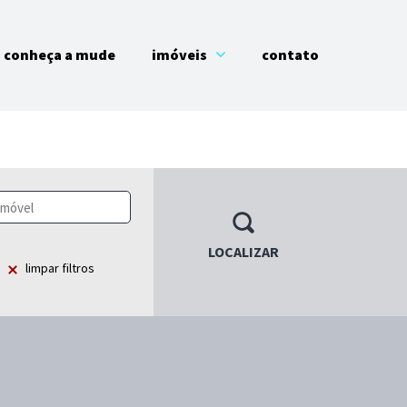
conheça a mude
imóveis
contato
LOCALIZAR
limpar filtros