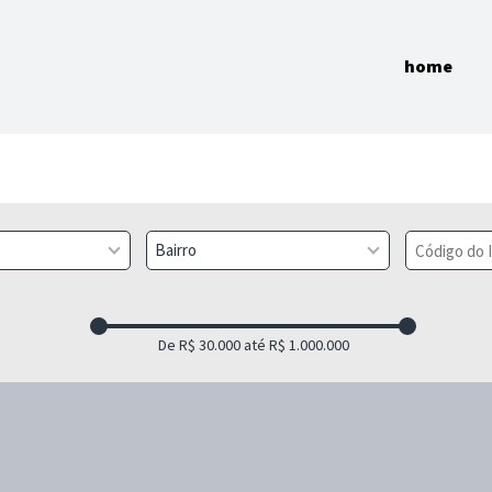
home
Bairro