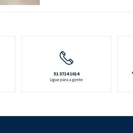
51 3714 1014
Ligue para a gente