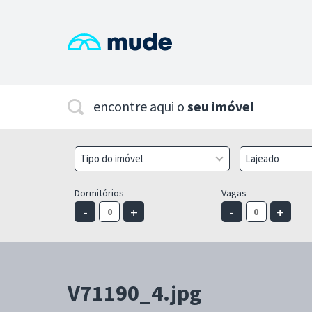
encontre aqui o
seu imóvel
Tipo do imóvel
Lajeado
Dormitórios
Vagas
-
+
-
+
V71190_4.jpg