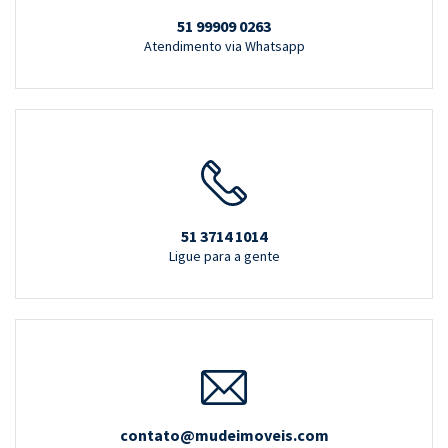
51 99909 0263
Atendimento via Whatsapp
51 3714 1014
Ligue para a gente
contato@mudeimoveis.com