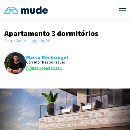
Apartamento 3 dormitórios
Bairro Centro - Lajeado/RS
Marco Reckziegel
Corretor Responsável
5551999501181