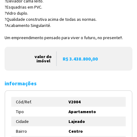
?Elevador cama leito.
?Esquadrias em PVC.
?Vidro duplo.
?Qualidade construtiva acima de todas as normas.
?Acabamento Singularité.
Um empreendimento pensado para viver o futuro, no presente!!.
valor do
R$ 3.438.800,00
imóvel
informações
Cód/Ref.
V2004
Tipo
Apartamento
Cidade
Lajeado
Bairro
Centro