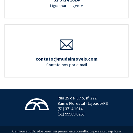
Ligue para a gente
contato@mudeimoveis.com
Contate-nos por e-mail
Rua 25 de julho, nº 222
Bairro Florestal - Lajeado/RS
(51) 3714 1014
(51) 99909 0263
Os imóveis publicados devem ser previamente consultados pois estão sujeitos a