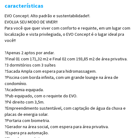
características
EVO Concept. Alto padrão e sustentabilidade!!.
EVOLUA SEU MODO DE VIVER!!
Para você que quer viver com conforto e requinte, em um lugar com
localização e vista privilegiada, o EVO Concept é o lugar ideal pra
você!!
?Apenas 2 aptos por andar.
?Final 01 com 171,32 m2 e Final 02 com 193,85 m2 de área privativa.
?3 dormitórios com 3 suítes
?Sacada Ampla com espera para hidromassagem.
?Piscina com borda infinita, com um grande lounge na área de
condomínio.
?Academia equipada.
?Pub equipado, com o requinte do EVO.
?Pé direito com 3,5m.
?Empreendimento sustentável, com captação de água da chuva e
placas de energia solar.
?Portaria com biometria.
?Gerador na área social, com espera para área privativa.
?Espera pra automação.