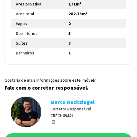
Área privativa
171m²
Área total
282.73m²
Vagas
2
Dormitórios
3
Suítes
3
Banheiros
1
Gostaria de mais informações sobre este imóvel?
Fale com o corretor responsável.
Marco Reckziegel
Corretor Responsável
CRECI: 69441