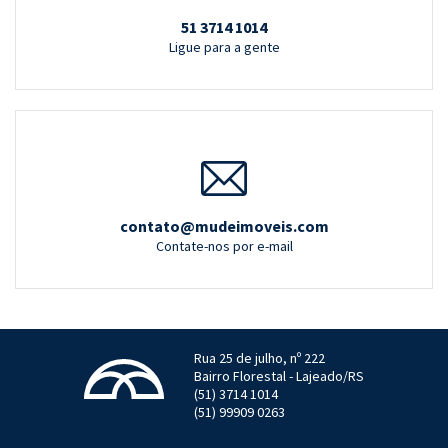
51 3714 1014
Ligue para a gente
contato@mudeimoveis.com
Contate-nos por e-mail
Rua 25 de julho, nº 222
Bairro Florestal - Lajeado/RS
(51) 3714 1014
(51) 99909 0263