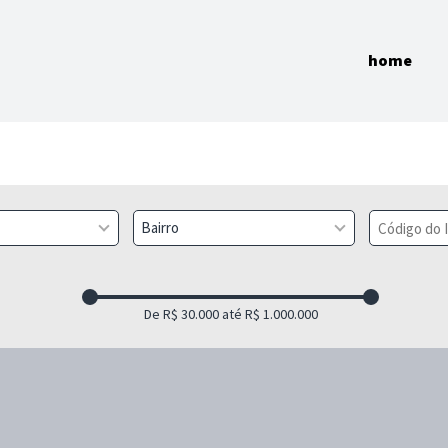
home
Bairro