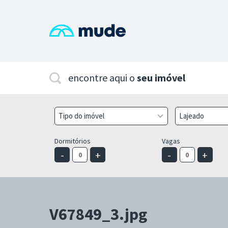
encontre aqui o
seu imóvel
Tipo do imóvel
Lajeado
Dormitórios
Vagas
-
+
-
+
V67849_3.jpg