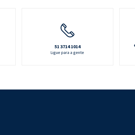
51 3714 1014
Ligue para a gente