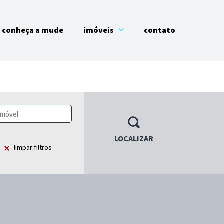
conheça a mude
imóveis
contato
LOCALIZAR
limpar filtros