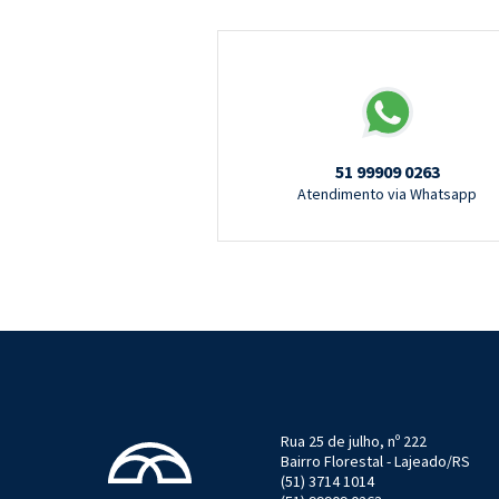
51 99909 0263
Atendimento via Whatsapp
Rua 25 de julho, nº 222
Bairro Florestal - Lajeado/RS
(51) 3714 1014