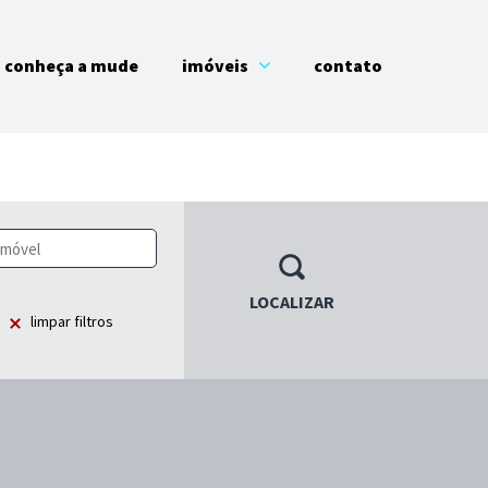
conheça a mude
imóveis
contato
LOCALIZAR
limpar filtros