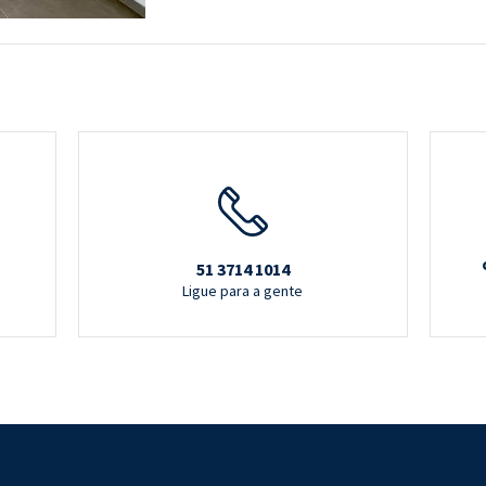
51 3714 1014
Ligue para a gente