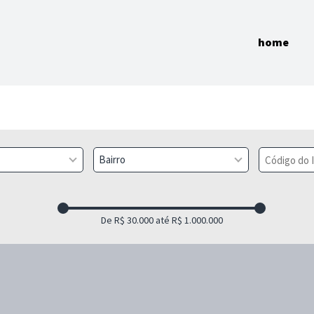
home
Bairro