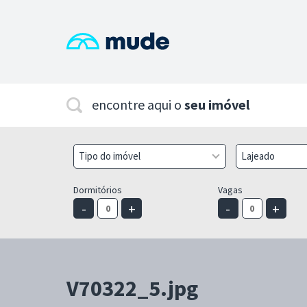
encontre aqui o
seu imóvel
Tipo do imóvel
Lajeado
Dormitórios
Vagas
-
+
-
+
V70322_5.jpg