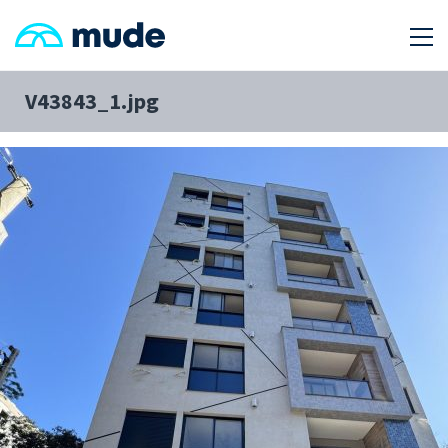
V43843_1.jpg