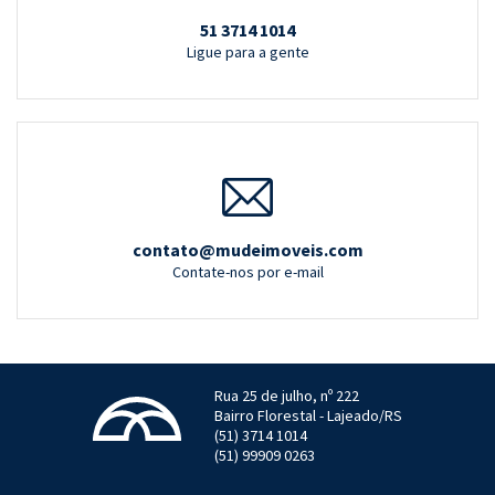
51 3714 1014
Ligue para a gente
contato@mudeimoveis.com
Contate-nos por e-mail
Rua 25 de julho, nº 222
Bairro Florestal - Lajeado/RS
(51) 3714 1014
(51) 99909 0263