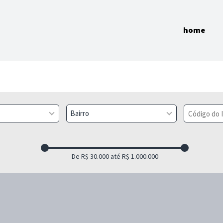
home
Bairro