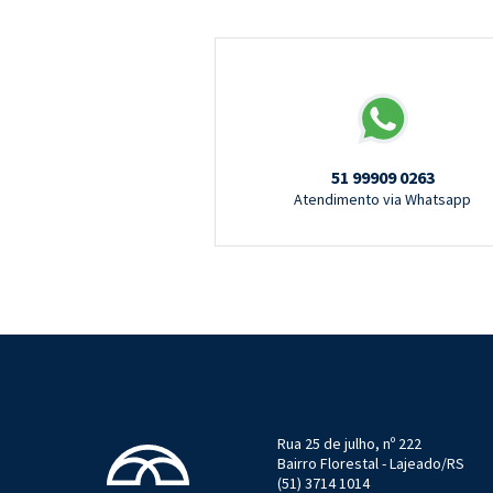
51 99909 0263
Atendimento via Whatsapp
Rua 25 de julho, nº 222
Bairro Florestal - Lajeado/RS
(51) 3714 1014