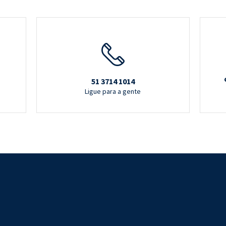
51 3714 1014
Ligue para a gente