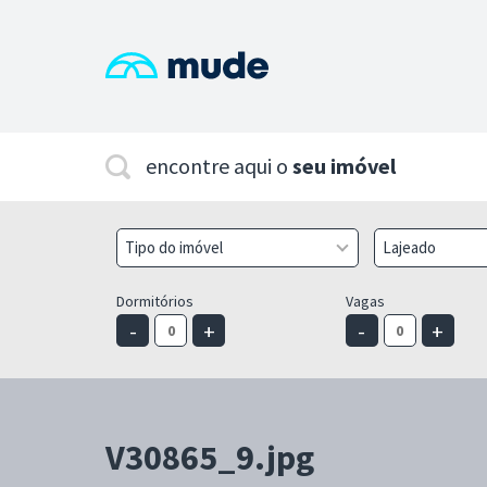
encontre aqui o
seu imóvel
Tipo do imóvel
Lajeado
Dormitórios
Vagas
-
+
-
+
V30865_9.jpg