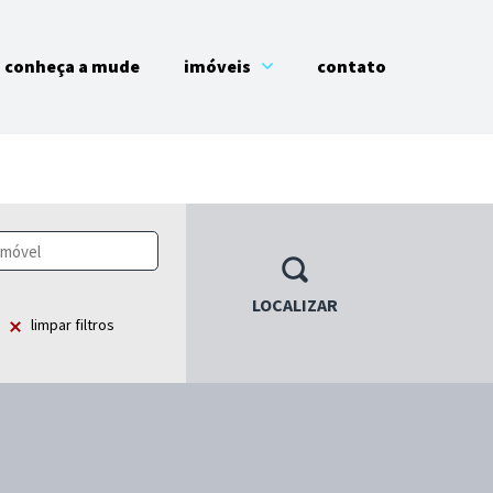
conheça a mude
imóveis
contato
LOCALIZAR
limpar filtros