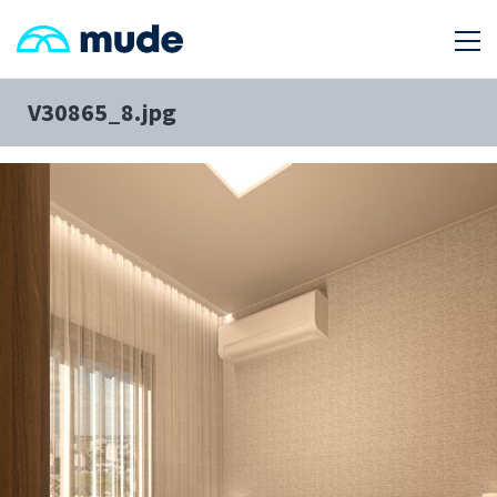
V30865_8.jpg