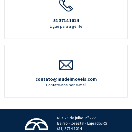
51 3714 1014
Ligue para a gente
contato@mudeimoveis.com
Contate-nos por e-mail
Rua 25 de julho, nº 222
Bairro Florestal - Lajeado/RS
(51) 3714 1014