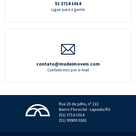
51 3714 1014
Ligue para a gente
contato@mudeimoveis.com
Contate-nos por e-mail
Rua 25 de julho, nº 222
Bairro Florestal - Lajeado/RS
(51) 3714 1014
(51) 99909 0263