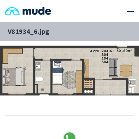
V81934_6.jpg