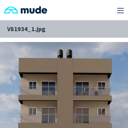
V81934_1.jpg