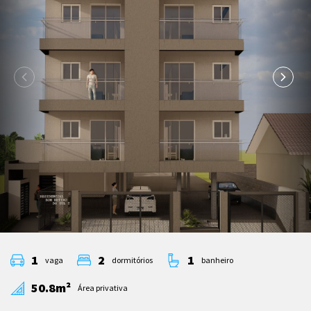
1
2
1
vaga
dormitórios
banheiro
50.8m²
Área privativa