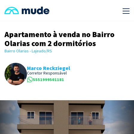
Apartamento à venda no Bairro
Olarias com 2 dormitórios
Bairro Olarias - Lajeado/RS
Marco Reckziegel
Corretor Responsável
5551999501181