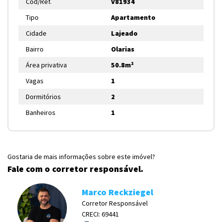
Cód/Ref.
V81934
Tipo
Apartamento
Cidade
Lajeado
Bairro
Olarias
Área privativa
50.8m²
Vagas
1
Dormitórios
2
Banheiros
1
Gostaria de mais informações sobre este imóvel?
Fale com o corretor responsável.
Marco Reckziegel
Corretor Responsável
CRECI: 69441