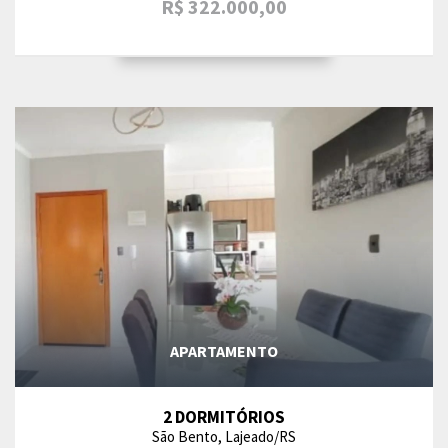
R$ 322.000,00
APARTAMENTO
2 DORMITÓRIOS
São Bento, Lajeado/RS