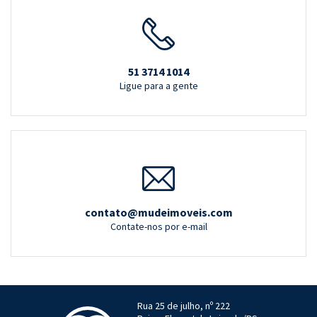
51 3714 1014
Ligue para a gente
contato@mudeimoveis.com
Contate-nos por e-mail
Rua 25 de julho, nº 222