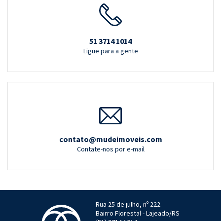
51 3714 1014
Ligue para a gente
contato@mudeimoveis.com
Contate-nos por e-mail
Rua 25 de julho, nº 222
Bairro Florestal - Lajeado/RS