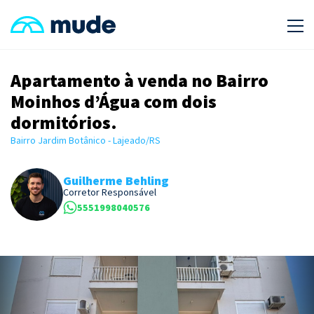
Apartamento à venda no Bairro
Moinhos d’Água com dois
dormitórios.
Bairro Jardim Botânico - Lajeado/RS
Guilherme Behling
Corretor Responsável
5551998040576