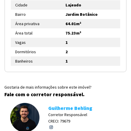
Cidade
Lajeado
Bairro
Jardim Botânico
Área privativa
64.01m²
Área total
75.23m²
Vagas
1
Dormitórios
2
Banheiros
1
Gostaria de mais informações sobre este imóvel?
Fale com o corretor responsável.
Guilherme Behling
Corretor Responsável
CRECI: 79679