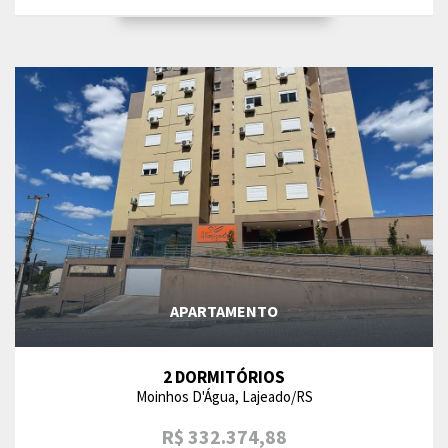
APARTAMENTO
2 DORMITÓRIOS
Moinhos D'Água, Lajeado/RS
R$ 332.374,88