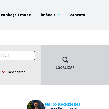
conheça a mude
imóveis
contato
LOCALIZAR
limpar filtros
Marco Reckziegel
Corretor Responsável