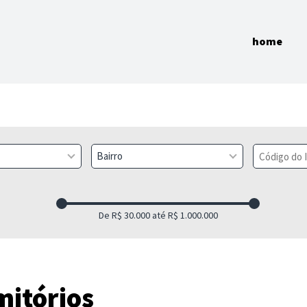
home
Bairro
mitórios