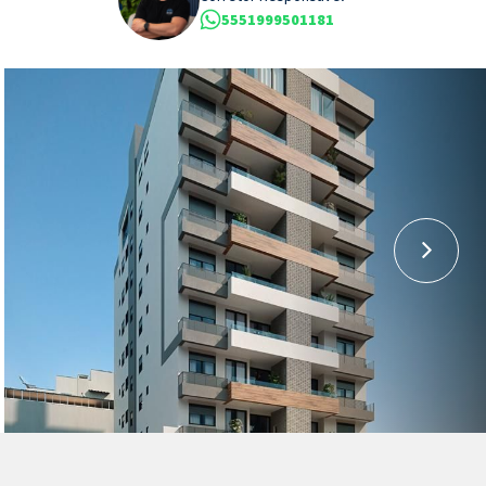
5551999501181