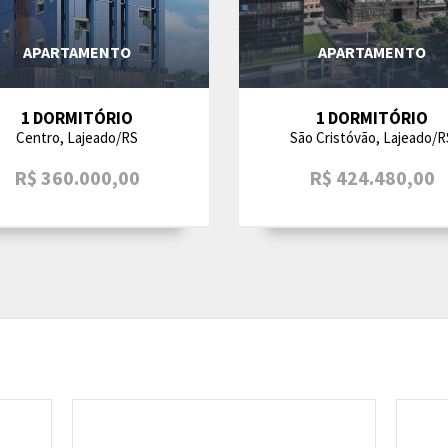
APARTAMENTO
APARTAMENTO
1 DORMITÓRIO
1 DORMITÓRIO
Centro, Lajeado/RS
São Cristóvão, Lajeado/R
R$ 360.000,00
R$ 424.480,00