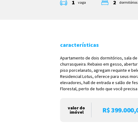
1
2
vaga
dormitórios
características
Apartamento de dois dormitórios, sala de
churrasqueira. Rebaixo em gesso, abertur
piso porcelanato, agregam requinte e be
Residencial Lotus, oferece para seus mor
elevadores, hall de entrada e salão de fes
Florestal, perto de tudo que você precisa
valor do
R$ 399.000,
imóvel