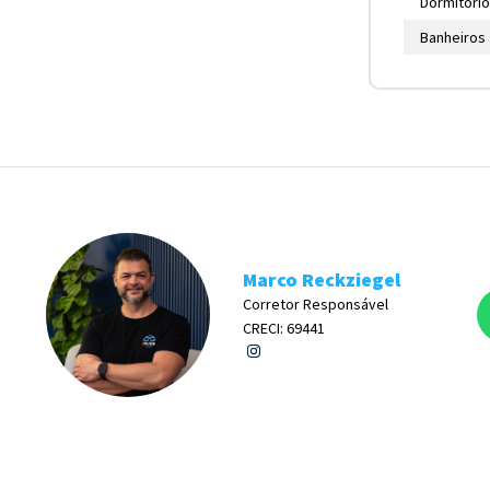
Dormitóri
Banheiros
Marco Reckziegel
Corretor Responsável
CRECI: 69441