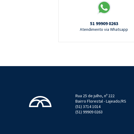
51 99909 0263
Atendimento via Whatsapp
Rua 25 de julho, nº 222
Bairro Florestal - Lajeado/RS
(51) 3714 1014
(51) 99909 0263