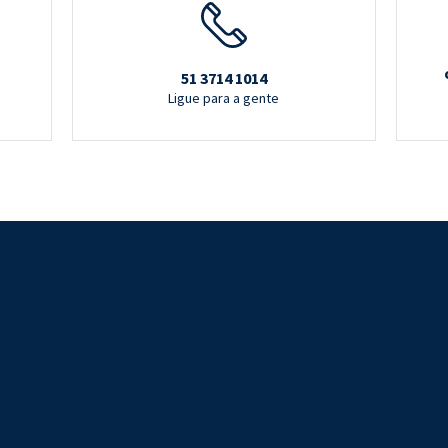
51 3714 1014
Ligue para a gente