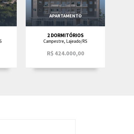
APARTAMENTO
2 DORMITÓRIOS
S
Campestre, Lajeado/RS
R$ 424.000,00