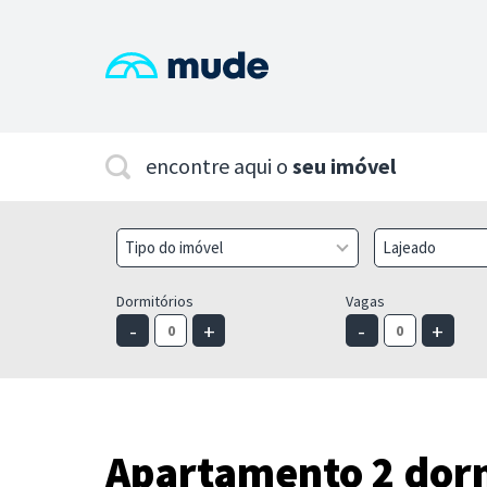
encontre aqui o
seu imóvel
Tipo do imóvel
Lajeado
Dormitórios
Vagas
-
+
-
+
Apartamento 2 dor