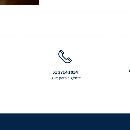
51 3714 1014
Ligue para a gente