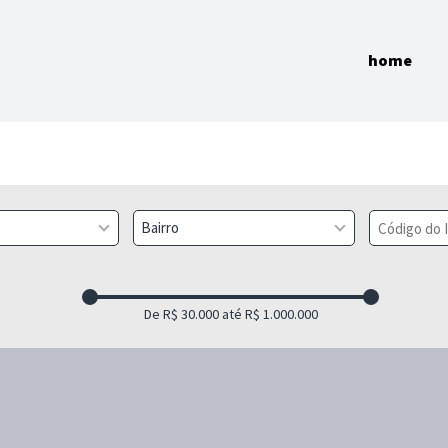
home
Bairro