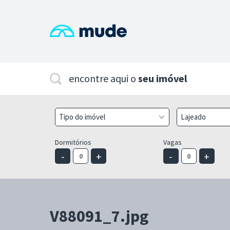
encontre aqui o
seu imóvel
Tipo do imóvel
Lajeado
Dormitórios
Vagas
-
+
-
+
V88091_7.jpg