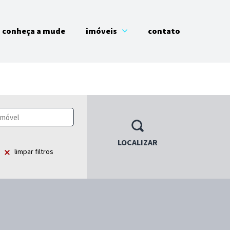
conheça a mude
imóveis
contato
LOCALIZAR
limpar filtros