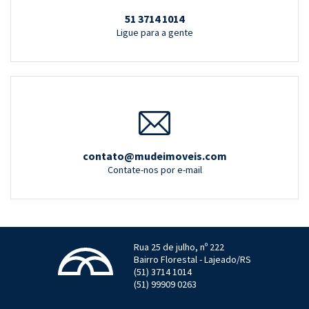
51 3714 1014
Ligue para a gente
contato@mudeimoveis.com
Contate-nos por e-mail
Rua 25 de julho, nº 222
Bairro Florestal - Lajeado/RS
(51) 3714 1014
(51) 99909 0263