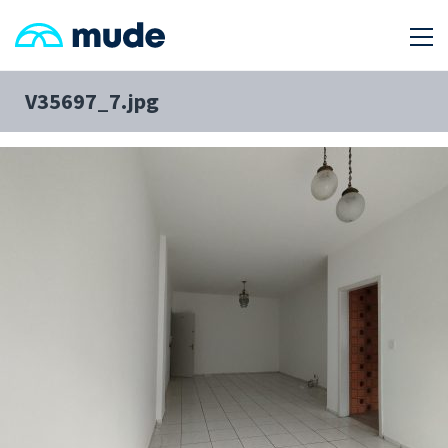
V35697_7.jpg