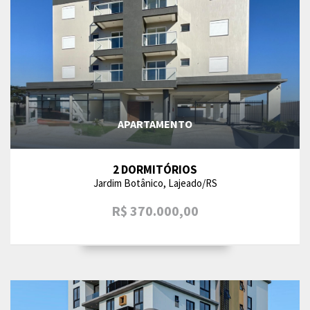
APARTAMENTO
2 DORMITÓRIOS
Jardim Botânico, Lajeado/RS
R$ 370.000,00